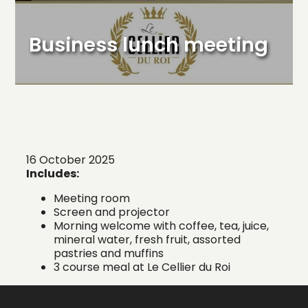
Business lunch meeting
16 October 2025
Includes:
Meeting room
Screen and projector
Morning welcome with coffee, tea, juice,
mineral water, fresh fruit, assorted
pastries and muffins
3 course meal at Le Cellier du Roi