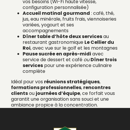
vos besoins (Wi-Fi haute vitesse,
configuration personnalisée)
Accueil matinal gourmand
: café, thé,
jus, eau minérale, fruits frais, viennoiseries
variées, yogourt et ses
accompagnements
Dîner table d’hôte deux services
au
restaurant gastronomique
Le Cellier du
Roi
, avec vue sur le golf et les montagnes
Pause sucrée en après-midi
avec
service de dessert et café
ou
Dîner trois
services
pour une expérience culinaire
complète
Idéal pour vos
réunions stratégiques
,
formations professionnelles
,
rencontres
clients
ou
journées d’équipe
, ce forfait vous
garantit une organisation sans souci et une
ambiance propice à la concentration.