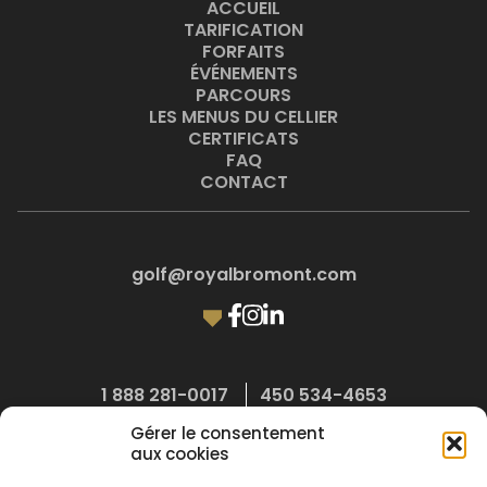
ACCUEIL
TARIFICATION
FORFAITS
ÉVÉNEMENTS
PARCOURS
LES MENUS DU CELLIER
CERTIFICATS
FAQ
CONTACT
golf@royalbromont.com
1 888 281-0017
450 534-4653
400, chemin Compton, Bromont (Québec) J2L 1E9
Gérer le consentement
aux cookies