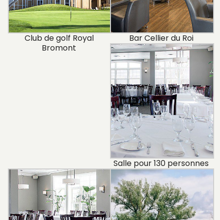
Club de golf Royal
Bar Cellier du Roi
Bromont
Salle pour 130 personnes