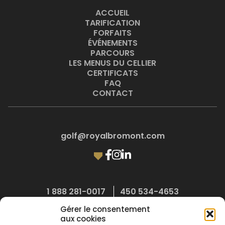
ACCUEIL
TARIFICATION
FORFAITS
ÉVÉNEMENTS
PARCOURS
LES MENUS DU CELLIER
CERTIFICATS
FAQ
CONTACT
golf@royalbromont.com
1 888 281-0017
450 534-4653
Gérer le consentement
400, chemin Compton, Bromont (Québec) J2L 1E9
aux cookies