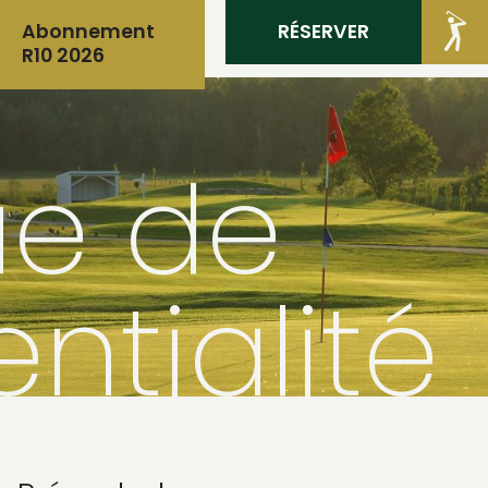
RÉSERVER
MEMBRES
Abonnement
R10 2026
ue de
ntialité